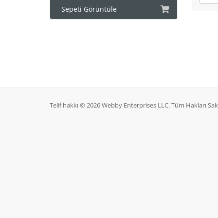
Sepeti Görüntüle
Telif hakkı © 2026 Webby Enterprises LLC. Tüm Hakları Sakl