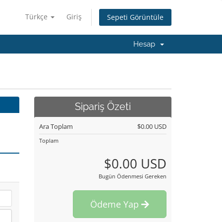
Türkçe
Giriş
Sepeti Görüntüle
Hesap
Sipariş Özeti
Ara Toplam
$0.00 USD
Toplam
$0.00 USD
Bugün Ödenmesi Gereken
Ödeme Yap