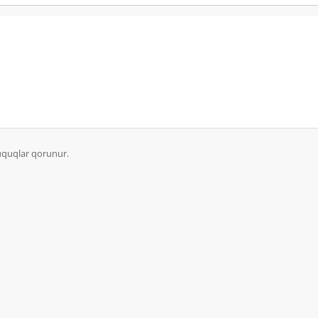
üquqlar qorunur.