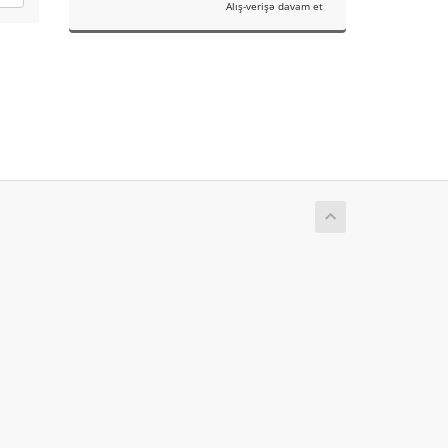
Alış-verişə davam et