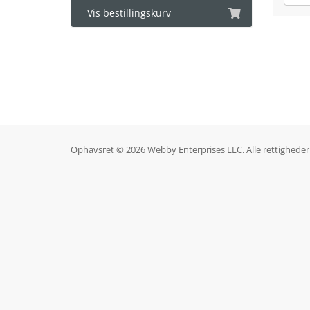
Vis bestillingskurv
Ophavsret © 2026 Webby Enterprises LLC. Alle rettigheder