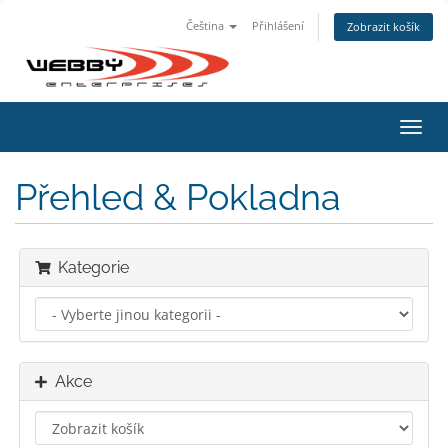
Čeština
Přihlášení
Zobrazit košík
Přep
navig
Přehled & Pokladna
Kategorie
Akce