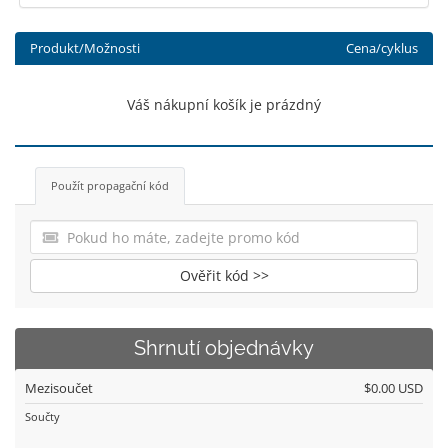
Produkt/Možnosti
Cena/cyklus
Váš nákupní košík je prázdný
Použít propagační kód
Ověřit kód >>
Shrnutí objednávky
Mezisoučet
$0.00 USD
Součty