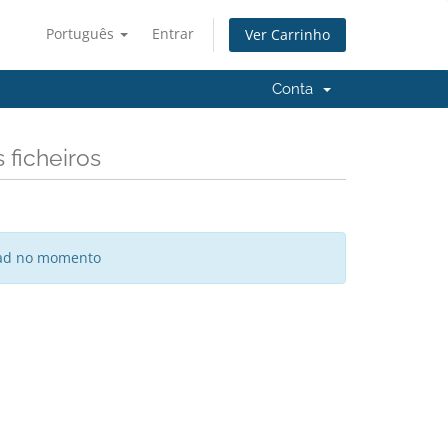
Português
Entrar
Ver Carrinho
Conta
 ficheiros
oad no momento