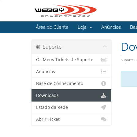
Área do Cliente
Loja
Anúncios
Ba
Do
Suporte
Os Meus Tickets de Suporte
Suporte
Anúncios
Base de Conhecimento
Downloads
Estado da Rede
Abrir Ticket