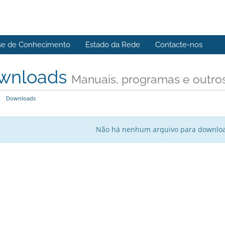
se de Conhecimento
Estado da Rede
Contacte-nos
wnloads
Manuais, programas e outros
Downloads
Não há nenhum arquivo para downl