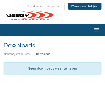
Nederlands
Aanmelden
Winkelwagen bekijken
Navig
in-/u
Downloads
Klantensysteem Home
Downloads
Geen downloads weer te geven