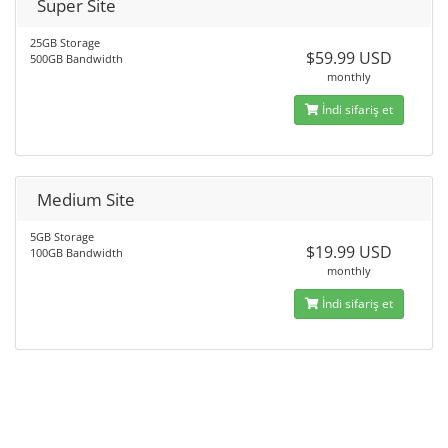
Super Site
25GB Storage
$59.99 USD
500GB Bandwidth
monthly
İndi sifariş et
Medium Site
5GB Storage
$19.99 USD
100GB Bandwidth
monthly
İndi sifariş et