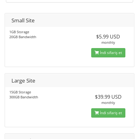
Small Site
1GB Storage
$5.99 USD
20GB Bandwidth
monthly
İndi sifariş et
Large Site
15GB Storage
$39.99 USD
300GB Bandwidth
monthly
İndi sifariş et