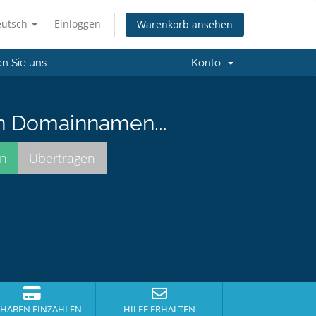
eutsch
Einloggen
Warenkorb ansehen
en Sie uns
Konto
n Domainnamen...
HABEN EINZAHLEN
HILFE ERHALTEN