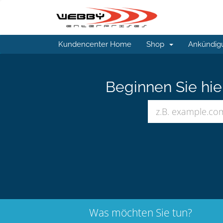
Kundencenter Home
Shop
Ankündig
Beginnen Sie hi
Was möchten Sie tun?