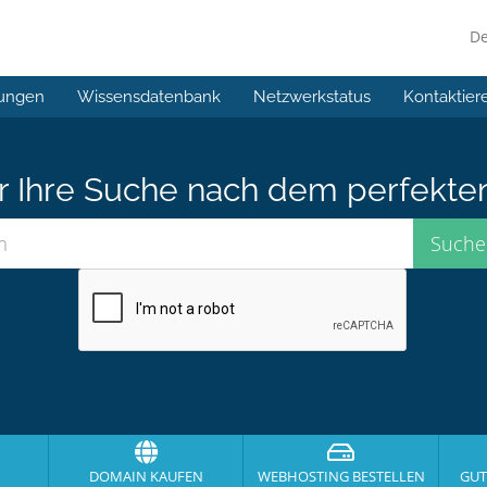
D
ungen
Wissensdatenbank
Netzwerkstatus
Kontaktier
er Ihre Suche nach dem perfekte
DOMAIN KAUFEN
WEBHOSTING BESTELLEN
GUT