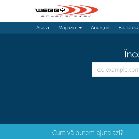
Acasă
Magazin
Anunțuri
Bibliotec
Înc
Cum vă putem ajuta azi?