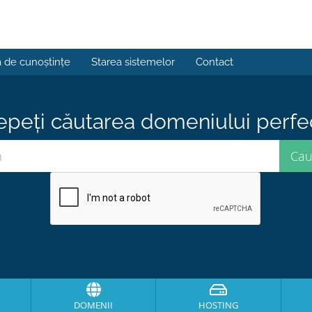
a de cunoștințe
Starea sistemelor
Contact
epeți căutarea domeniului perfect
DOMENII
HOSTING